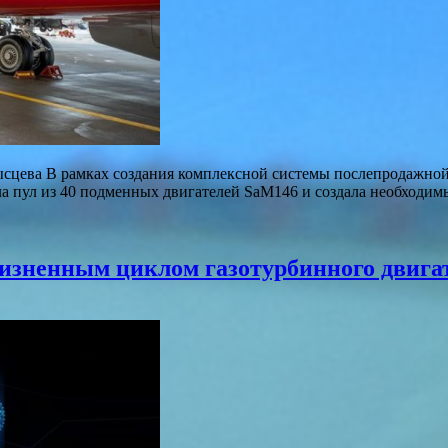
ысцева В рамках создания комплексной системы послепродажной 
а пул из 40 подменных двигателей SaM146 и создала необходим
изненным циклом газотурбинного двига