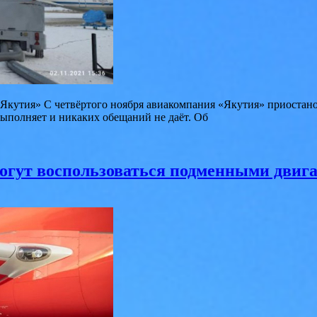
«Якутия» С четвёртого ноября авиакомпания «Якутия» приостано
выполняет и никаких обещаний не даёт. Об
могут воспользоваться подменными двиг