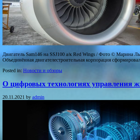
Двигатель Sam146 на SSJ100 а/к Red Wings / Фото © Марина Л
Объединённая двигателестроительная корпорация сформировал
Posted in:
Новости и обзоры
О цифровых технологиях управления ж
20.11.2021
by
admin