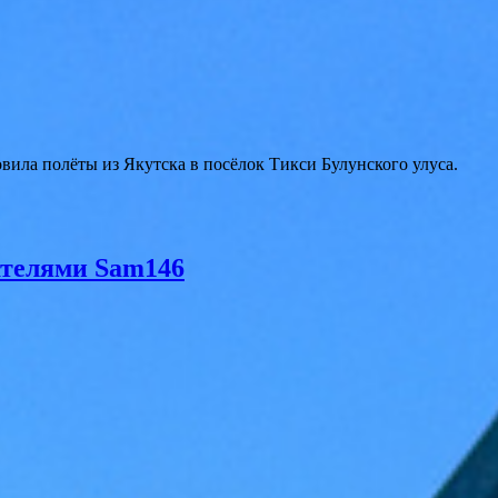
вила полёты из Якутска в посёлок Тикси Булунского улуса.
ателями Sam146