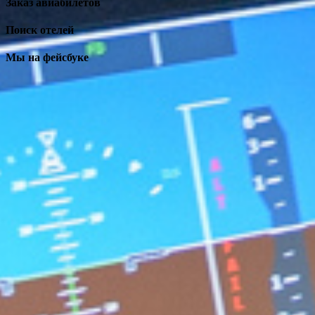
Заказ авиабилетов
Поиск отелей
Мы на фейсбуке