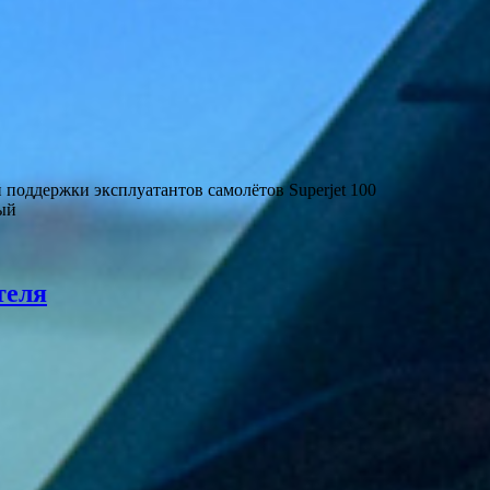
поддержки эксплуатантов самолётов Superjet 100
ый
теля