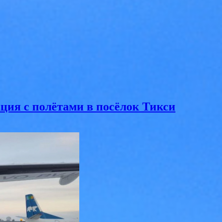
ция с полётами в посёлок Тикси