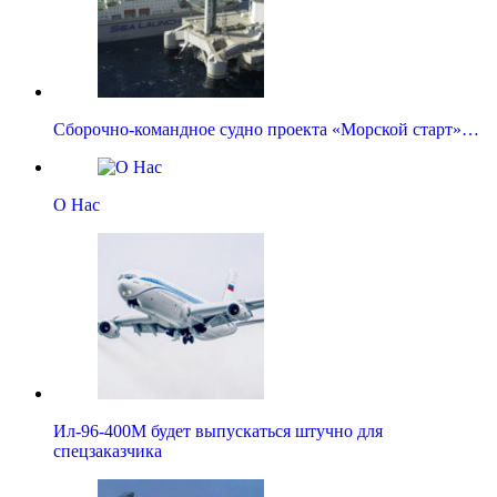
Сборочно-командное судно проекта «Морской старт»…
О Нас
Ил-96-400М будет выпускаться штучно для
спецзаказчика