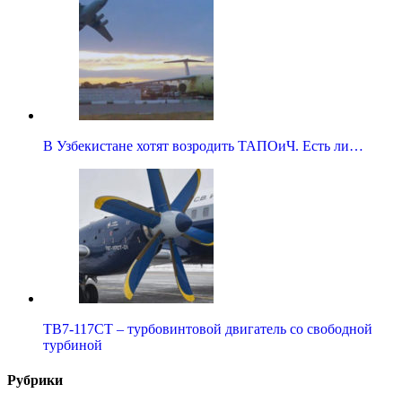
В Узбекистане хотят возродить ТАПОиЧ. Есть ли…
ТВ7-117СТ – турбовинтовой двигатель со свободной
турбиной
Рубрики