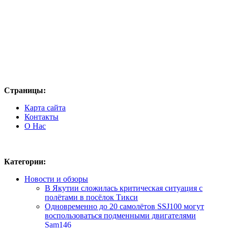
Страницы:
Карта сайта
Контакты
О Нас
Категории:
Новости и обзоры
В Якутии сложилась критическая ситуация с
полётами в посёлок Тикси
Одновременно до 20 самолётов SSJ100 могут
воспользоваться подменными двигателями
Sam146