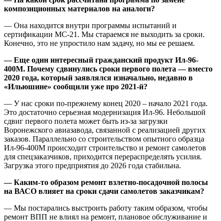
композиционных материалов на аналоги?
— Она находится внутри программы испытаний и
сертификации МС-21. Мы стараемся не выходить за сроки.
Конечно, это не упростило нам задачу, но мы ее решаем.
— Еще один интересный гражданский продукт Ил-96-
400М. Почему сдвинулись сроки первого полета — вместо
2020 года, который заявлялся изначально, недавно в
«Ильюшине» сообщили уже про 2021-й?
— У нас сроки по-прежнему конец 2020 – начало 2021 года.
Это достаточно серьезная модернизация Ил-96. Небольшой
сдвиг первого полета может быть из-за загрузки
Воронежского авиазавода, связанной с реализацией других
заказов. Параллельно со строительством опытного образца
Ил-96-400М происходит строительство и ремонт самолетов
для спецзаказчиков, приходится перераспределять усилия.
Загрузка этого предприятия до 2026 года стабильна.
— Каким-то образом ремонт взлетно-посадочной полосы
на ВАСО влияет на сроки сдачи самолетов заказчикам?
— Мы постарались выстроить работу таким образом, чтобы
ремонт ВПП не влиял на ремонт, плановое обслуживание и