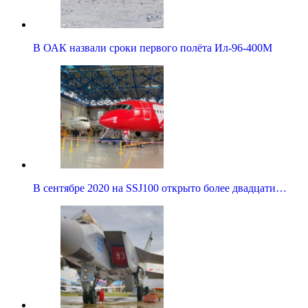
В ОАК назвали сроки первого полёта Ил-96-400М
В сентябре 2020 на SSJ100 открыто более двадцати…