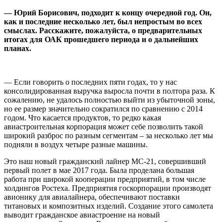
— Юрий Борисович, подходит к концу очередной год. Он,
как и последние несколько лет, был непростым во всех
смыслах. Расскажите, пожалуйста, о предварительных
итогах для ОАК прошедшего периода и о дальнейших
планах.
— Если говорить о последних пяти годах, то у нас
консолидированная выручка выросла почти в полтора раза. К
сожалению, не удалось полностью выйти из убыточной зоны,
но ее размер значительно сократился по сравнению с 2014
годом. Что касается продуктов, то редко какая
авиастроительная корпорация может себе позволить такой
широкий разброс по разным сегментам – за несколько лет мы
подняли в воздух четыре разные машины.
Это наш новый гражданский лайнер МС-21, совершивший
первый полет в мае 2017 года. Была проделана большая
работа при широкой кооперации предприятий, в том числе
холдингов Ростеха. Предприятия госкорпорации производят
авионику для авиалайнера, обеспечивают поставки
титановых и композитных изделий. Создание этого самолета
выводит гражданское авиастроение на новый