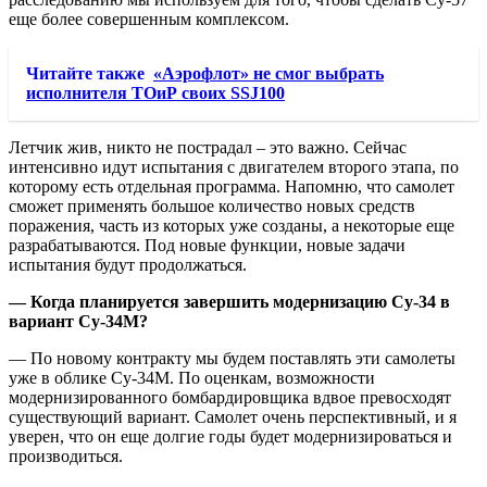
еще более совершенным комплексом.
Читайте также
«Аэрофлот» не смог выбрать
исполнителя ТОиР своих SSJ100
Летчик жив, никто не пострадал – это важно. Сейчас
интенсивно идут испытания с двигателем второго этапа, по
которому есть отдельная программа. Напомню, что самолет
сможет применять большое количество новых средств
поражения, часть из которых уже созданы, а некоторые еще
разрабатываются. Под новые функции, новые задачи
испытания будут продолжаться.
— Когда планируется завершить модернизацию Су-34 в
вариант Су-34М?
— По новому контракту мы будем поставлять эти самолеты
уже в облике Су-34М. По оценкам, возможности
модернизированного бомбардировщика вдвое превосходят
существующий вариант. Самолет очень перспективный, и я
уверен, что он еще долгие годы будет модернизироваться и
производиться.