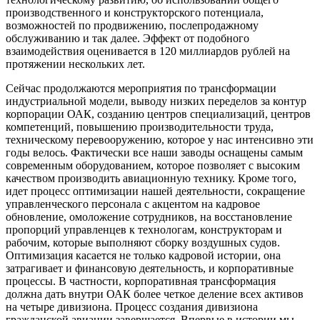
производственного и конструкторского потенциала,
возможностей по продвижению, послепродажному
обслуживанию и так далее. Эффект от подобного
взаимодействия оценивается в 120 миллиардов рублей на
протяжении нескольких лет.
Сейчас продолжаются мероприятия по трансформации
индустриальной модели, выводу низких переделов за контур
корпорации ОАК, созданию центров специализаций, центров
компетенций, повышению производительности труда,
техническому перевооружению, которое у нас интенсивно эти
годы велось. Фактически все наши заводы оснащены самым
современным оборудованием, которое позволяет с высоким
качеством производить авиационную технику. Кроме того,
идет процесс оптимизации нашей деятельности, сокращение
управленческого персонала с акцентом на кадровое
обновление, омоложение сотрудников, на восстановление
пропорций управленцев к технологам, конструкторам и
рабочим, которые выполняют сборку воздушных судов.
Оптимизация касается не только кадровой истории, она
затрагивает и финансовую деятельность, и корпоративные
процессы. В частности, корпоративная трансформация
должна дать внутри ОАК более четкое деление всех активов
на четыре дивизиона. Процесс создания дивизиона
гражданской авиации завершается. Впервые в истории мы