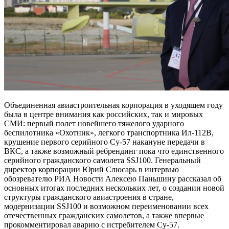
Объединенная авиастроительная корпорация в уходящем году
была в центре внимания как российских, так и мировых
СМИ: первый полет новейшего тяжелого ударного
беспилотника «Охотник», легкого транспортника Ил-112В,
крушение первого серийного Су-57 накануне передачи в
ВКС, а
также возможный ребрендинг пока что единственного
серийного гражданского самолета SSJ100. Генеральный
директор корпорации Юрий Слюсарь в интервью
обозревателю РИА Новости Алексею Паньшину рассказал об
основных итогах последних нескольких лет, о создании новой
структуры гражданского авиастроения в стране,
модернизации SSJ100 и возможном переименовании всех
отечественных гражданских самолетов, а также впервые
прокомментировал аварию с истребителем Су-57.