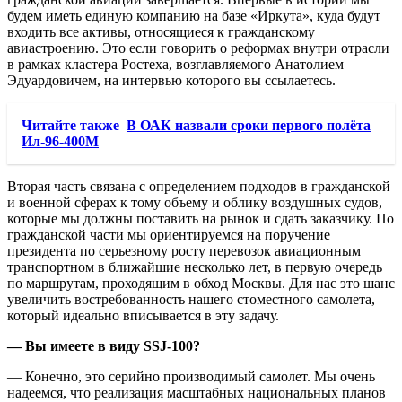
будем иметь единую компанию на базе «Иркута», куда будут
входить все активы, относящиеся к гражданскому
авиастроению. Это если говорить о реформах внутри отрасли
в рамках кластера Ростеха, возглавляемого Анатолием
Эдуардовичем, на интервью которого вы ссылаетесь.
Читайте также
В ОАК назвали сроки первого полёта
Ил-96-400М
Вторая часть связана с определением подходов в гражданской
и военной сферах к тому объему и облику воздушных судов,
которые мы должны поставить на рынок и сдать заказчику. По
гражданской части мы ориентируемся на поручение
президента по серьезному росту перевозок авиационным
транспортном в ближайшие несколько лет, в первую очередь
по маршрутам, проходящим в обход Москвы. Для нас это шанс
увеличить востребованность нашего стоместного самолета,
который идеально вписывается в эту задачу.
— Вы имеете в виду SSJ-100?
— Конечно, это серийно производимый самолет. Мы очень
надеемся, что реализация масштабных национальных планов