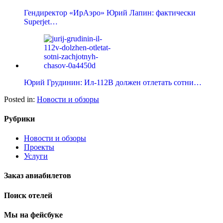
Гендиректор «ИрАэро» Юрий Лапин: фактически
Superjet…
Юрий Грудинин: Ил-112В должен отлетать сотни…
Posted in:
Новости и обзоры
Рубрики
Новости и обзоры
Проекты
Услуги
Заказ авиабилетов
Поиск отелей
Мы на фейсбуке