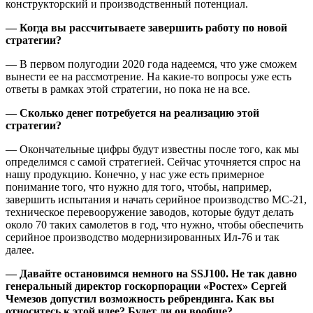
конструкторский и производственный потенциал.
— Когда вы рассчитываете завершить работу по новой
стратегии?
— В первом полугодии 2020 года надеемся, что уже сможем
вынести ее на рассмотрение. На какие-то вопросы уже есть
ответы в рамках этой стратегии, но пока не на все.
— Сколько денег потребуется на реализацию этой
стратегии?
— Окончательные цифры будут известны после того, как мы
определимся с самой стратегией. Сейчас уточняется спрос на
нашу продукцию. Конечно, у нас уже есть примерное
понимание того, что нужно для того, чтобы, например,
завершить испытания и начать серийное производство МС-21,
техническое перевооружение заводов, которые будут делать
около 70 таких самолетов в год, что нужно, чтобы обеспечить
серийное производство модернизированных Ил-76 и так
далее.
— Давайте остановимся немного на SSJ100. Не так давно
генеральный директор госкорпорации «Ростех» Сергей
Чемезов допустил возможность ребрендинга. Как вы
относитесь к этой идее? Будет ли он вообще?