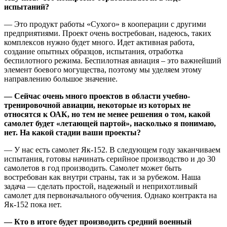
испытаний?
— Это продукт работы «Сухого» в кооперации с другими
предприятиями. Проект очень востребован, надеюсь, таких
комплексов нужно будет много. Идет активная работа,
создание опытных образцов, испытания, отработка
беспилотного режима. Беспилотная авиация – это важнейший
элемент боевого могущества, поэтому мы уделяем этому
направлению большое значение.
— Сейчас очень много проектов в области учебно-
тренировочной авиации, некоторые из которых не
относятся к ОАК, но тем не менее решения о том, какой
самолет будет «летающей партой», насколько я понимаю,
нет. На какой стадии ваши проекты?
— У нас есть самолет Як-152. В следующем году заканчиваем
испытания, готовы начинать серийное производство и до 30
самолетов в год производить. Самолет может быть
востребован как внутри страны, так и за рубежом. Наша
задача — сделать простой, надежный и неприхотливый
самолет для первоначального обучения. Однако контракта на
Як-152 пока нет.
— Кто в итоге будет производить средний военный