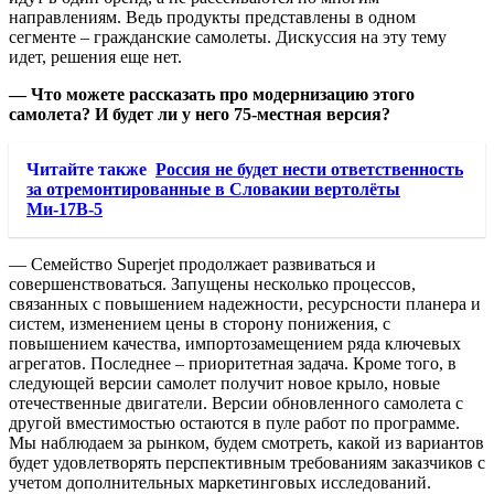
направлениям. Ведь продукты представлены в одном
сегменте – гражданские самолеты. Дискуссия на эту тему
идет, решения еще нет.
— Что можете рассказать про модернизацию этого
самолета? И будет ли у него 75-местная версия?
Читайте также
Россия не будет нести ответственность
за отремонтированные в Словакии вертолёты
Ми-17В-5
— Семейство Superjet продолжает развиваться и
совершенствоваться. Запущены несколько процессов,
связанных с повышением надежности, ресурсности планера и
систем, изменением цены в сторону понижения, с
повышением качества, импортозамещением ряда ключевых
агрегатов. Последнее – приоритетная задача. Кроме того, в
следующей версии самолет получит новое крыло, новые
отечественные двигатели. Версии обновленного самолета с
другой вместимостью остаются в пуле работ по программе.
Мы наблюдаем за рынком, будем смотреть, какой из вариантов
будет удовлетворять перспективным требованиям заказчиков с
учетом дополнительных маркетинговых исследований.