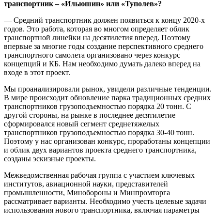
транспортник – «Ильюшин» или «Туполев»?
— Средний транспортник должен появиться к концу 2020-х
годов. Это работа, которая во многом определяет облик
транспортной линейки на десятилетия вперед. Поэтому
впервые за многие годы создание перспективного среднего
транспортного самолета организовано через конкурс
концепций и КБ. Нам необходимо думать далеко вперед на
входе в этот проект.
Мы проанализировали рынок, увидели различные тенденции.
В мире происходит обновление парка традиционных средних
транспортников грузоподъемностью порядка 20 тонн. С
другой стороны, на рынке в последнее десятилетие
сформировался новый сегмент среднетяжелых
транспортников грузоподъемностью порядка 30-40 тонн.
Поэтому у нас организован конкурс, проработаны концепции
и облик двух вариантов проекта среднего транспортника,
созданы эскизные проекты.
Межведомственная рабочая группа с участием ключевых
институтов, авиационной науки, представителей
промышленности, Минобороны и Минпромторга
рассматривает варианты. Необходимо учесть целевые задачи
использования нового транспортника, включая параметры