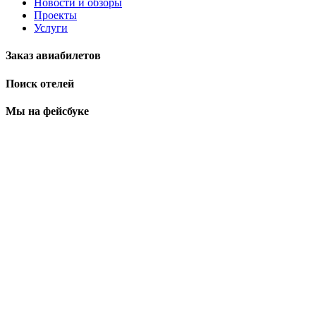
Новости и обзоры
Проекты
Услуги
Заказ авиабилетов
Поиск отелей
Мы на фейсбуке