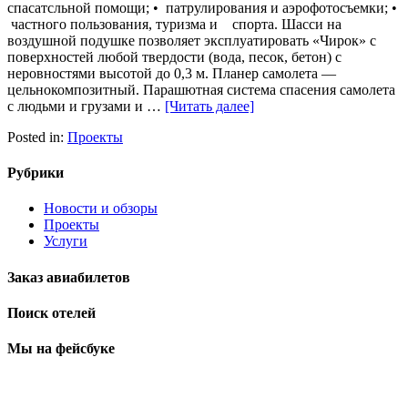
спасатсльной помощи; • патрулирования и аэрофотосъемки; •
частного пользования, туризма и спорта. Шасси на
воздушной подушке позволяет эксплуатировать «Чирок» с
поверхностей любой твердости (вода, песок, бетон) с
неровностями высотой до 0,3 м. Планер самолета —
цельнокомпозитный. Парашютная система спасения самолета
с людьми и грузами и …
[Читать далее]
Posted in:
Проекты
Рубрики
Новости и обзоры
Проекты
Услуги
Заказ авиабилетов
Поиск отелей
Мы на фейсбуке