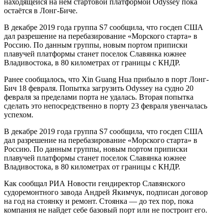
находящейся на нем стартовой платформой Odyssey пока
остаётся в Лонг-Биче.
В декабре 2019 года группа S7 сообщила, что госдеп США
дал разрешение на перебазирование «Морского старта» в
Россию. По данным группы, новым портом приписки
плавучей платформы станет поселок Славянка южнее
Владивостока, в 80 километрах от границы с КНДР.
Ранее сообщалось, что Xin Guang Hua прибыло в порт Лонг-
Бич 18 февраля. Попытка загрузить Odyssey на судно 20
февраля за пределами порта не удалась. Вторая попытка
сделать это непосредственно в порту 23 февраля увенчалась
успехом.
В декабре 2019 года группа S7 сообщила, что госдеп США
дал разрешение на перебазирование «Морского старта» в
Россию. По данным группы, новым портом приписки
плавучей платформы станет поселок Славянка южнее
Владивостока, в 80 километрах от границы с КНДР.
Как сообщал РИА Новости гендиректор Славянского
судоремонтного завода Андрей Якимчук, подписан договор
на год на стоянку и ремонт. Стоянка — до тех пор, пока
компания не найдет себе базовый порт или не построит его.