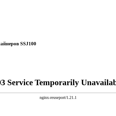
лайнеров SSJ100