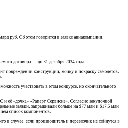
лрд руб. Об этом говорится в заявке авиакомпании,
уемого договора — до 31 декабря 2034 года.
онт повреждений конструкции, мойку и покраску самолётов,
я.
ожность участвовать в этом конкурсе, но окончательного
СС и её «дочка» «Рапарт Сервисиз». Согласно закупочной
дельные заявки, запрашивали больше на $77 млн и $17,5 млн
нием список компонентов.
то в случае, если производитель и перевозчик не сойдутся в