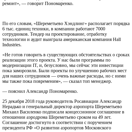
ремонт», — говорит Пономаренко.
По его словам, «Шереметьево Хэндлинг» располагает порядка
6 тыс. единиц техники, в компании работают 7000
сотрудников. Тендер на проектирование, отработку
технологии и аудит выиграла американская компания Hall
Industries.
«Не готов говорить в существующих обстоятельствах о сроках
реализации этого проекта. У нас были программы по
модернизации IT, и, безусловно, мы сейчас эти инвестиции
пока заморозили. Были проекты по улучшению рабочих мест
для наших сотрудников — очень важные расходы, но с ними
мы также пока повременим», — сказал топ менеджер.
— пояснил Александр Пономаренко.
25 декабря 2018 года руководитель Росавиации Александр
Нерадько и генеральный директор аэропорта Шереметьево
Михаил Василенко подписали концессионное соглашение в
отношении аэродрома Шереметьево сроком на 49 лет.
Соглашение достигнуто в соответствии с поручением
президента РФ «О развитии аэропортов Московского