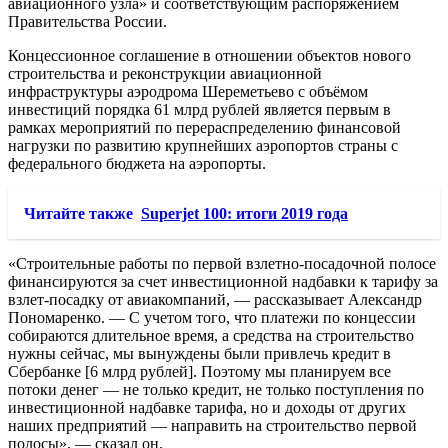
авиационного узла» и соответствующим распоряжением
Правительства России.
Концессионное соглашение в отношении объектов нового
строительства и реконструкции авиационной
инфраструктуры аэродрома Шереметьево с объёмом
инвестиций порядка 61 млрд рублей является первым в
рамках мероприятий по перераспределению финансовой
нагрузки по развитию крупнейших аэропортов страны с
федерального бюджета на аэропорты.
Читайте также
Superjet 100: итоги 2019 года
«Строительные работы по первой взлетно-посадочной полосе
финансируются за счет инвестиционной надбавки к тарифу за
взлет-посадку от авиакомпаний, — рассказывает Александр
Пономаренко. — С учетом того, что платежи по концессии
собираются длительное время, а средства на строительство
нужны сейчас, мы вынуждены были привлечь кредит в
Сбербанке [6 млрд рублей]. Поэтому мы планируем все
потоки денег — не только кредит, не только поступления по
инвестиционной надбавке тарифа, но и доходы от других
наших предприятий — направить на строительство первой
полосы», — сказал он.