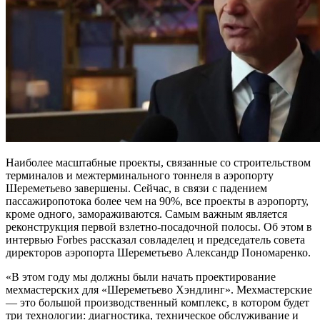
Наиболее масштабные проекты, связанные со строительством
терминалов и межтерминального тоннеля в аэропорту
Шереметьево завершены. Сейчас, в связи с падением
пассажиропотока более чем на 90%, все проекты в аэропорту,
кроме одного, замораживаются. Самым важным является
реконструкция первой взлетно-посадочной полосы. Об этом в
интервью Forbes рассказал совладелец и председатель совета
директоров аэропорта Шереметьево Александр Пономаренко.
«В этом году мы должны были начать проектирование
мехмастерских для «Шереметьево Хэндлинг». Мехмастерские
— это большой производственный комплекс, в котором будет
три технологии: диагностика, техническое обслуживание и