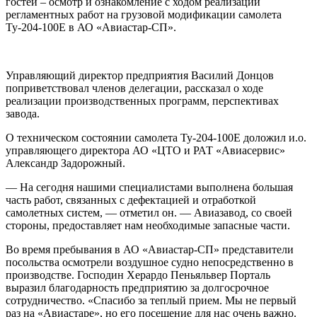
гостей – осмотр и ознакомление с ходом реализации
регламентных работ на грузовой модификации самолета
Ту-204-100E в АО «Авиастар-СП».
Управляющий директор предприятия Василий Донцов
поприветствовал членов делегации, рассказал о ходе
реализации производственных программ, перспективах
завода.
О техническом состоянии самолета Ту-204-100Е доложил и.о.
управляющего директора АО «ЦТО и РАТ «Авиасервис»
Александр Задорожный.
— На сегодня нашими специалистами выполнена большая
часть работ, связанных с дефектацией и отработкой
самолетных систем, — отметил он. — Авиазавод, со своей
стороны, предоставляет нам необходимые запасные части.
Во время пребывания в АО «Авиастар-СП» представители
посольства осмотрели воздушное судно непосредственно в
производстве. Господин Херардо Пеньяльвер Порталь
выразил благодарность предприятию за долгосрочное
сотрудничество. «Спасибо за теплый прием. Мы не первый
раз на «Авиастаре», но его посещение для нас очень важно.