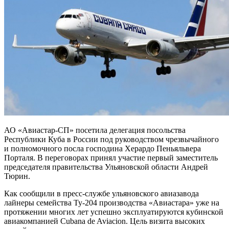
АО «Авиастар-СП» посетила делегация посольства
Республики Куба в России под руководством чрезвычайного
и полномочного посла господина Херардо Пеньяльвера
Порталя. В переговорах принял участие первый заместитель
председателя правительства Ульяновской области Андрей
Тюрин.
Как сообщили в пресс-службе ульяновского авиазавода
лайнеры семейства Ту-204 производства «Авиастара» уже на
протяжении многих лет успешно эксплуатируются кубинской
авиакомпанией Cubana de Aviacion. Цель визита высоких