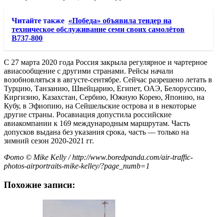
Читайте также
«Победа» объявила тендер на
техническое обслуживание семи своих самолётов
B737-800
С 27 марта 2020 года Россия закрыла регулярное и чартерное
авиасообщение с другими странами. Рейсы начали
возобновляться в августе-сентябре. Сейчас разрешено летать в
Турцию, Танзанию, Швейцарию, Египет, ОАЭ, Белоруссию,
Киргизию, Казахстан, Сербию, Южную Корею, Японию, на
Кубу, в Эфиопию, на Сейшельские острова и в некоторые
другие страны. Росавиация допустила российские
авиакомпании к 169 международным маршрутам. Часть
допусков выдана без указания срока, часть — только на
зимний сезон 2020-2021 гг.
Фото © Mike Kelly / http://www.boredpanda.com/air-traffic-
photos-airportraits-mike-kelley/?page_numb=1
Похожие записи: