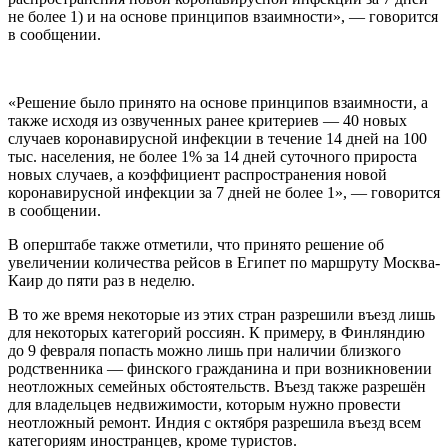
не более 1) и на основе принципов взаимности», — говорится
в сообщении.
«Решение было принято на основе принципов взаимности, а
также исходя из озвученных ранее критериев — 40 новых
случаев коронавирусной инфекции в течение 14 дней на 100
тыс. населения, не более 1% за 14 дней суточного прироста
новых случаев, а коэффициент распространения новой
коронавирусной инфекции за 7 дней не более 1», — говорится
в сообщении.
В оперштабе также отметили, что принято решение об
увеличении количества рейсов в Египет по маршруту Москва-
Каир до пяти раз в неделю.
В то же время некоторые из этих стран разрешили въезд лишь
для некоторых категорий россиян. К примеру, в Финляндию
до 9 февраля попасть можно лишь при наличии близкого
родственника — финского гражданина и при возникновении
неотложных семейных обстоятельств. Въезд также разрешён
для владельцев недвижимости, которым нужно провести
неотложный ремонт. Индия с октября разрешила въезд всем
категориям иностранцев, кроме туристов.