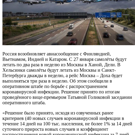
Россия возобновляет авиасообщение с Финляндией,
Вьетнамом, Индией и Катаром. С 27 января самолёты будут
летать по два раза в неделю из Москвы в Ханой, Дели. В
Хельсинки самолёты будут летать из Москвы и Санкт-
Петербурга дважды в неделю, а рейс Москва – Доха будет
выполняться
три раза в неделю. Об этом сообщили в
оперативном штабе по борьбе с распространением
коронавирусной инфекции. Решение принято по итогам
проведённого вице-премьером Татьяной Голиковой заседании
оперативного штаба.
«Решение было принято, исходя из озвученных ранее
критериев (40 новых случаев коронавирусной инфекции в
течение 14 дней на 100 тыс. населения, не более 1% за 14 дней
суточного прироста новых случаев и коэффициент
распространения новой коронавирусной инфекции за 7 дней