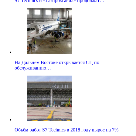
S7 Technics и «Газпром авиа» продолжат…
На Дальнем Востоке открывается СЦ по
обслуживанию…
Объём работ S7 Technics в 2018 году вырос на 7%